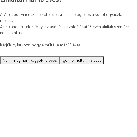
A Vargabor Pincészet elkötelezett a felelősségteljes alkoholfogyasztás
mellett.
Az alkoholos italok fogyasztását és kiszolgálását 18 éven aluliak számára
nem ajánljuk.
Kérjük nyilatkozz, hogy elmúltál-e már 18 éves.
Nem, még nem vagyok 18 éves
Igen, elmúltam 18 éves