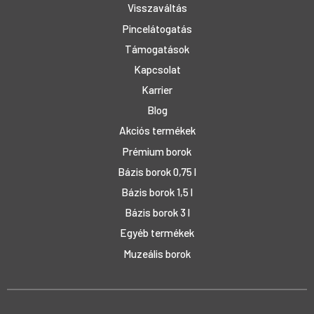
Visszaváltás
Pincelátogatás
Támogatások
Kapcsolat
Karrier
Blog
Akciós termékek
Prémium borok
Bázis borok 0,75 l
Bázis borok 1,5 l
Bázis borok 3 l
Egyéb termékek
Muzeális borok