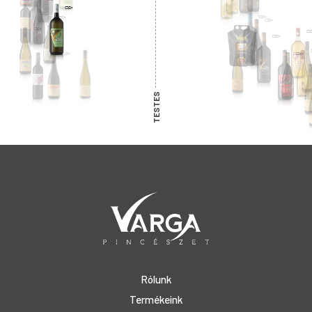
TESTES
Rólunk
Termékeink