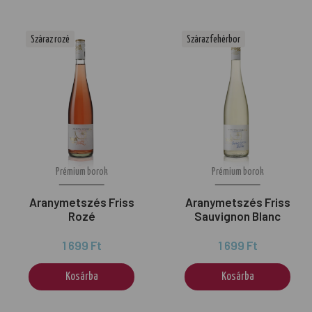
Száraz rozé
Száraz fehérbor
Prémium borok
Prémium borok
Aranymetszés Friss
Aranymetszés Friss
Rozé
Sauvignon Blanc
1 699 Ft
1 699 Ft
Kosárba
Kosárba