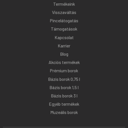
Termékeink
Visszaváltás
Pincelátogatás
Támogatások
Kapcsolat
Karrier
Blog
Akciós termékek
Prémium borok
Bázis borok 0,75 l
Bázis borok 1,5 l
Bázis borok 3 l
Egyéb termékek
Muzeális borok