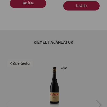
Kosárba
Kosárba
KIEMELT AJÁNLATOK
#Száraz vörösbor