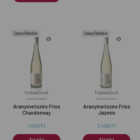
Száraz fehérbor
Száraz fehérbor
Prémium borok
Prémium borok
Aranymetszés Friss
Aranymetszés Friss
Chardonnay
Jázmin
1 699 Ft
3 499 Ft