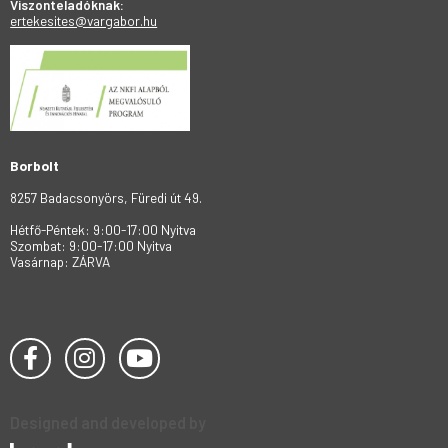
Viszonteladóknak:
ertekesites@vargabor.hu
Borbolt
8257 Badacsonyörs, Füredi út 49.
Hétfő-Péntek: 9:00-17:00 Nyitva
Szombat: 9:00-17:00 Nyitva
Vasárnap: ZÁRVA
Designed and developed by