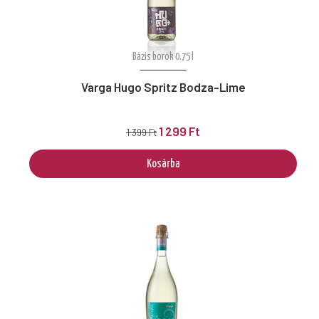
Bázis borok 0.75 l
Varga Hugo Spritz Bodza-Lime
1 299 Ft
1 399 Ft
Kosárba