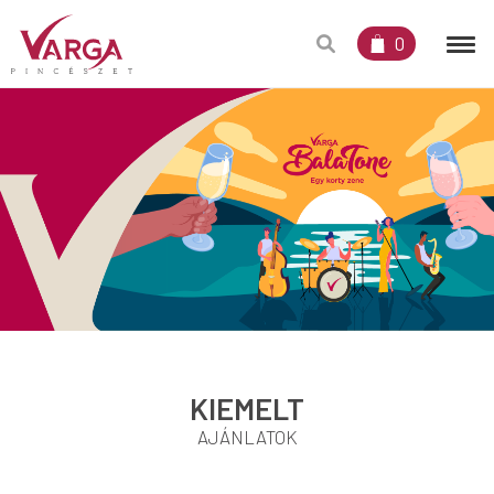
0
KIEMELT
AJÁNLATOK