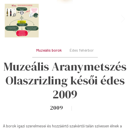
Muzeális borok
Édes fehérbor
Muzeális Aranymetszés
Olaszrizling késői édes
2009
2009
A borok igazi szerelmesei és hozzáértő szakértői talán szívesen élnek a