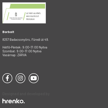
Borbolt
8257 Badacsonyörs, Füredi út 49.
Hétfő-Péntek: 9:00-17:00 Nyitva
Szombat: 9:00-17:00 Nyitva
Vasárnap: ZÁRVA
Designed and developed by