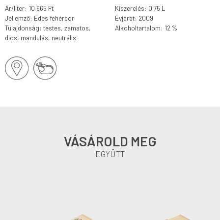
Ár/liter: 10 665 Ft
Kiszerelés: 0.75 L
Jellemző: Édes fehérbor
Évjárat: 2009
Tulajdonság: testes, zamatos,
Alkoholtartalom: 12 %
diós, mandulás, neutrális
VÁSÁROLD MEG
EGYÜTT