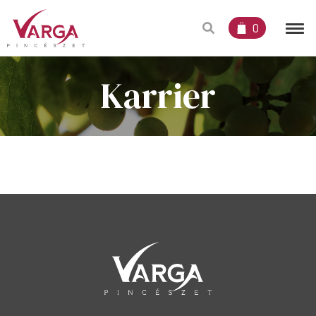
0
Karrier