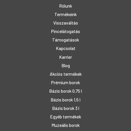
Rólunk
Termékeink
Visszaváltás
Pincelátogatás
Támogatások
Kapcsolat
Karrier
Blog
Akciós termékek
Prémium borok
Bázis borok 0,75 l
Bázis borok 1,5 l
Bázis borok 3 l
Egyéb termékek
Muzeális borok