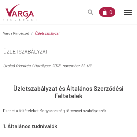
0
Varga Pincészet
Üzletszabályzat
ÜZLETSZABÁLYZAT
Utolsó frissítés / Hatályos: 2018. november 22-től
Üzletszabályzat és Általános Szerződési
Feltételek
Ezeket a feltételeket Magyarország törvényei szabályozzák.
1.
Általános tudnivalók