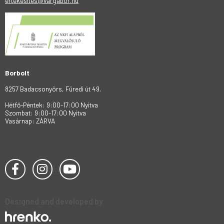
ertekesites@vargabor.hu
Borbolt
8257 Badacsonyörs, Füredi út 49.
Hétfő-Péntek: 9:00-17:00 Nyitva
Szombat: 9:00-17:00 Nyitva
Vasárnap: ZÁRVA
Designed and developed by