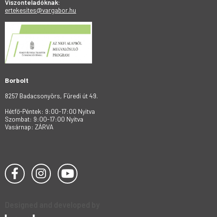
Viszonteladóknak:
ertekesites@vargabor.hu
Borbolt
8257 Badacsonyörs, Füredi út 49.
Hétfő-Péntek: 9:00-17:00 Nyitva
Szombat: 9:00-17:00 Nyitva
Vasárnap: ZÁRVA
Designed and developed by