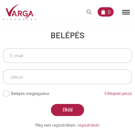
0
BELÉPÉS
Belépés megjegyzése
Elfelejtett jelszó
Elküld
Még nem regisztráltam,
regisztrálok
!