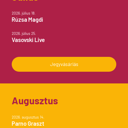
2026. július 18.
Rúzsa Magdi
2026. július 25.
Vasovski Live
Jegyvásárlás
Augusztus
2026. augusztus 14.
Parno Graszt