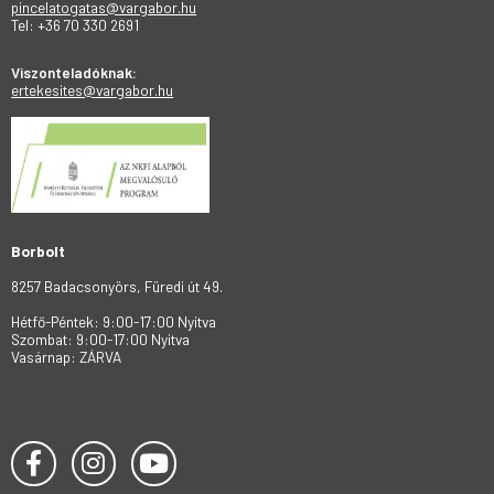
pincelatogatas@vargabor.hu
Tel: +36 70 330 2691
Viszonteladóknak:
ertekesites@vargabor.hu
Borbolt
8257 Badacsonyörs, Füredi út 49.
Hétfő-Péntek: 9:00-17:00 Nyitva
Szombat: 9:00-17:00 Nyitva
Vasárnap: ZÁRVA