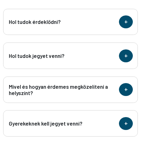
+
Hol tudok érdeklődni?
+
Hol tudok jegyet venni?
Mivel és hogyan érdemes megközelíteni a
+
helyszínt?
+
Gyerekeknek kell jegyet venni?