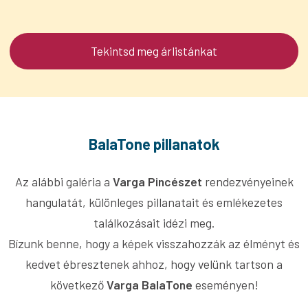
Tekintsd meg árlistánkat
BalaTone pillanatok
Az alábbi galéria a
Varga Pincészet
rendezvényeinek
hangulatát, különleges pillanatait és emlékezetes
találkozásait idézi meg.
Bízunk benne, hogy a képek visszahozzák az élményt és
kedvet ébresztenek ahhoz, hogy velünk tartson a
következő
Varga BalaTone
eseményen!