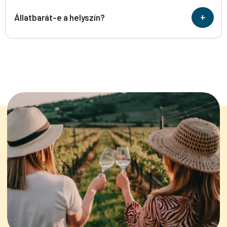
+
Állatbarát-e a helyszín?