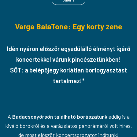
Varga BalaTone: Egy korty zene
Idén nyáron először egyedülálló élményt ígérő
koncertekkel várunk pincészetünkben!
SŐT: a belépőjegy korlátlan borfogyasztást
tartalmaz!*
A
Badacsonyörsön található borászatunk
eddig is a
kiváló borokról és a varázslatos panorámáról volt híres,
de most először koncertsorozatot indítunk!