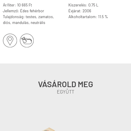
Ár/liter: 10 665 Ft
Kiszerelés: 0.75 L
Jellemző: Édes fehérbor
Évjárat: 2006
Tulajdonság: testes, zamatos,
Alkoholtartalom: 11.5 %
diós, mandulás, neutrális
VÁSÁROLD MEG
EGYÜTT