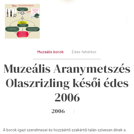
Muzeális borok
Édes fehérbor
Muzeális Aranymetszés
Olaszrizling késői édes
2006
2006
A borok igazi szerelmesei és hozzáértő szakértői talán szívesen élnek a