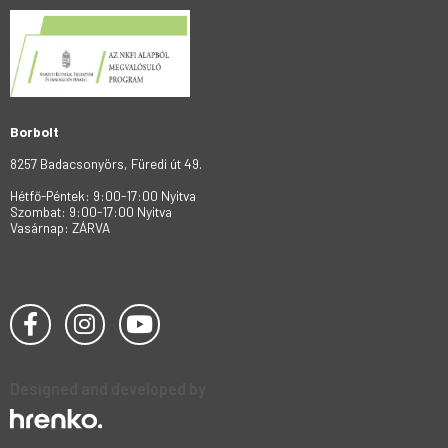
Borbolt
8257 Badacsonyörs, Füredi út 49.
Hétfő-Péntek: 9:00-17:00 Nyitva
Szombat: 9:00-17:00 Nyitva
Vasárnap: ZÁRVA
Designed and developed by