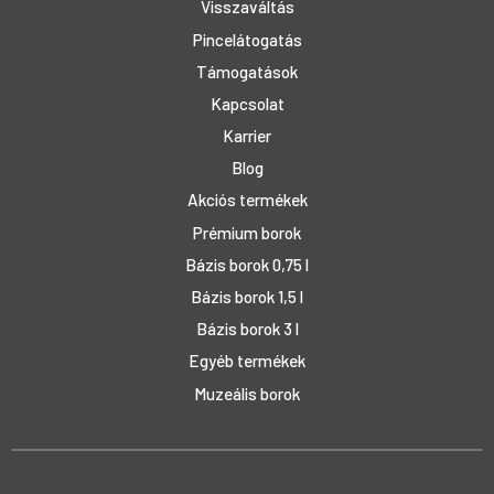
Visszaváltás
Pincelátogatás
Támogatások
Kapcsolat
Karrier
Blog
Akciós termékek
Prémium borok
Bázis borok 0,75 l
Bázis borok 1,5 l
Bázis borok 3 l
Egyéb termékek
Muzeális borok