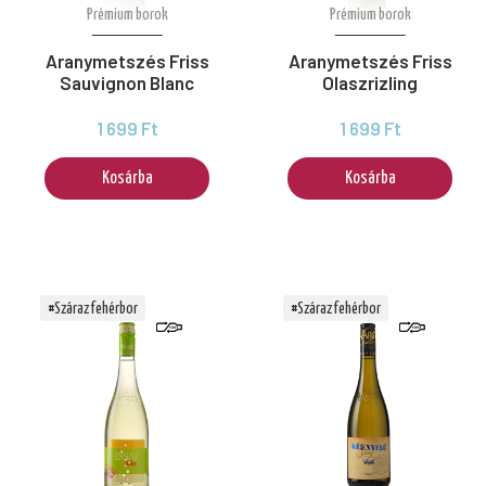
Prémium borok
Prémium borok
Aranymetszés Friss
Aranymetszés Friss
Sauvignon Blanc
Olaszrizling
1 699 Ft
1 699 Ft
Kosárba
Kosárba
#Száraz fehérbor
#Száraz fehérbor