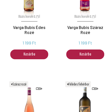
Bázis borok 0.75 l
Bázis borok 0.75 l
Varga Bubis Édes
Varga Bubis Száraz
Rozé
Rozé
1 199 Ft
1 199 Ft
Kosárba
Kosárba
#Száraz rozé
#Félédes fehérbor