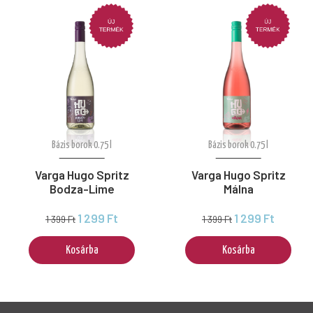
Bázis borok 0.75 l
Bázis borok 0.75 l
Varga Hugo Spritz
Varga Hugo Spritz
Bodza-Lime
Málna
1 299 Ft
1 299 Ft
1 399 Ft
1 399 Ft
Kosárba
Kosárba