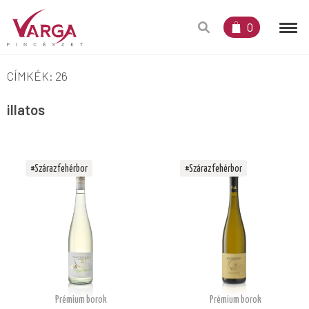
0
CÍMKÉK: 26
illatos
#Száraz fehérbor
#Száraz fehérbor
Prémium borok
Prémium borok