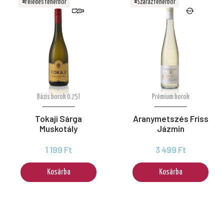
#Félédes fehérbor
#Száraz fehérbor
Bázis borok 0.75 l
Prémium borok
Tokaji Sárga
Aranymetszés Friss
Muskotály
Jázmin
1 199 Ft
3 499 Ft
Kosárba
Kosárba