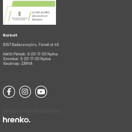
Borbolt
8257 Badacsonyörs, Füredi út 49.
Hétfő-Péntek: 9:00-17:00 Nyitva
Szombat: 9:00-17:00 Nyitva
Vasárnap: ZÁRVA
Designed and developed by