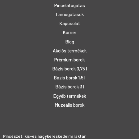
Pincelátogatás
Támogatások
Kapcsolat
Karrier
Blog
Akciós termékek
Prémium borok
Bázis borok 0,75 l
Bázis borok 1,5 l
Bázis borok 3 l
Egyéb termékek
Muzeális borok
Pincészet, kis-és nagykereskedelmi raktár