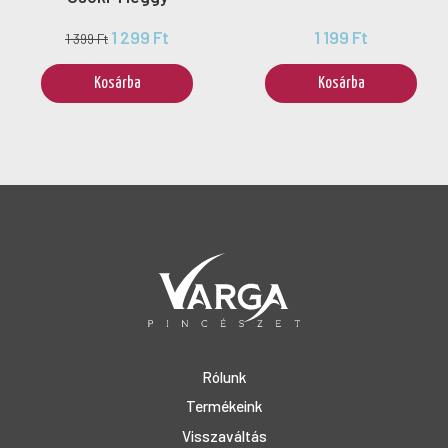
1 299 Ft
1 199 Ft
1 399 Ft
Kosárba
Kosárba
Rólunk
Termékeink
Visszaváltás