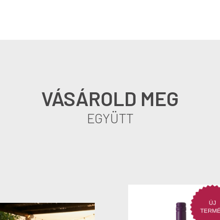
VÁSÁROLD MEG
EGYÜTT