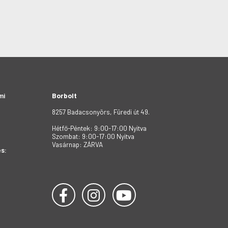
mi
Borbolt
8257 Badacsonyörs, Füredi út 49.
Hétfő-Péntek: 9:00-17:00 Nyitva
Szombat: 9:00-17:00 Nyitva
Vasárnap: ZÁRVA
s: