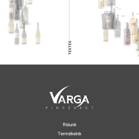
TESTES
Rólunk
Termékeink