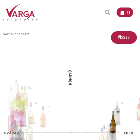
0
Varga Pincészet
Vissza
KÖNNYŰ
SZÁRAZ
ÉDES