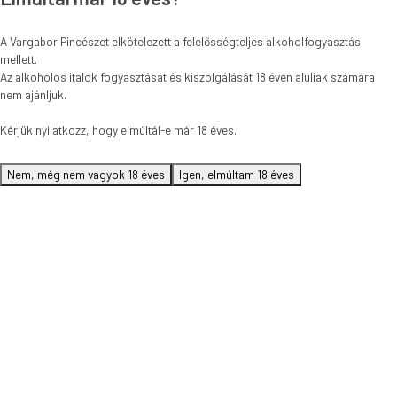
A Vargabor Pincészet elkötelezett a felelősségteljes alkoholfogyasztás
mellett.
Az alkoholos italok fogyasztását és kiszolgálását 18 éven aluliak számára
nem ajánljuk.
Kérjük nyilatkozz, hogy elmúltál-e már 18 éves.
Nem, még nem vagyok 18 éves
Igen, elmúltam 18 éves