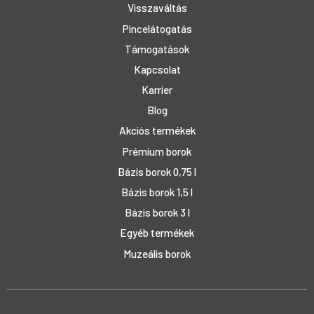
Visszaváltás
Pincelátogatás
Támogatások
Kapcsolat
Karrier
Blog
Akciós termékek
Prémium borok
Bázis borok 0,75 l
Bázis borok 1,5 l
Bázis borok 3 l
Egyéb termékek
Muzeális borok