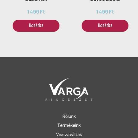
1 499 Ft
1 499 Ft
Kosárba
Kosárba
Rólunk
Termékeink
Visszaváltás