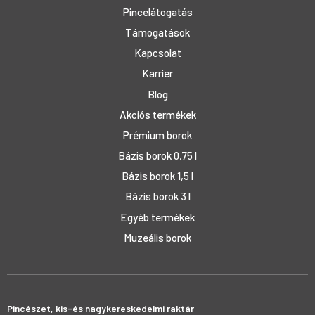
Pincelátogatás
Támogatások
Kapcsolat
Karrier
Blog
Akciós termékek
Prémium borok
Bázis borok 0,75 l
Bázis borok 1,5 l
Bázis borok 3 l
Egyéb termékek
Muzeális borok
Pincészet, kis-és nagykereskedelmi raktár