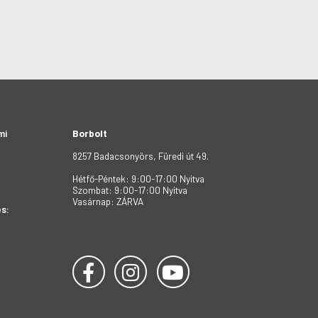
mi
Borbolt
8257 Badacsonyörs, Füredi út 49.
Hétfő-Péntek: 9:00-17:00 Nyitva
Szombat: 9:00-17:00 Nyitva
Vasárnap: ZÁRVA
s: