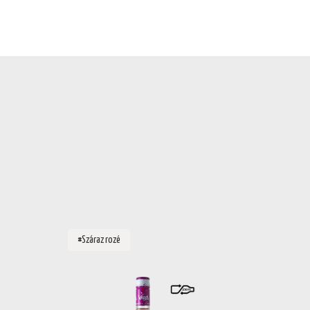
#Száraz rozé