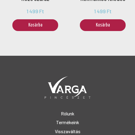
1 499 Ft
1 499 Ft
Kosárba
Kosárba
Rólunk
Termékeink
Visszaváltás