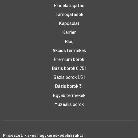
Pincelátogatás
Támogatások
Kapcsolat
Karrier
Blog
Akciós termékek
Prémium borok
Bázis borok 0,75 l
Bázis borok 1,5 l
Bázis borok 3 l
Egyéb termékek
Muzeális borok
Pincészet, kis-és nagykereskedelmi raktár