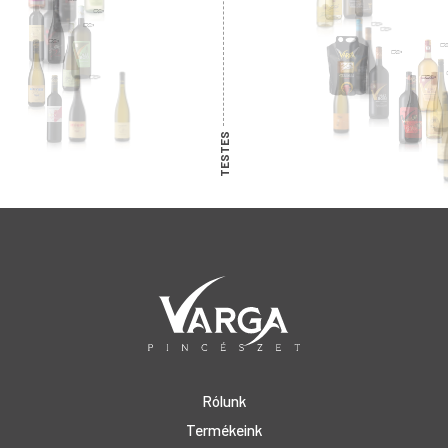
TESTES
Rólunk
Termékeink