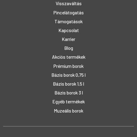
Visszaváltás
Pincelátogatás
Támogatások
Kapcsolat
Karrier
Blog
Akciós termékek
Prémium borok
Bázis borok 0,75 l
Bázis borok 1,5 l
Bázis borok 3 l
Egyéb termékek
Muzeális borok