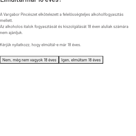
A Vargabor Pincészet elkötelezett a felelősségteljes alkoholfogyasztás
mellett.
Az alkoholos italok fogyasztását és kiszolgálását 18 éven aluliak számára
nem ajánljuk.
Kérjük nyilatkozz, hogy elmúltál-e már 18 éves.
Nem, még nem vagyok 18 éves
Igen, elmúltam 18 éves