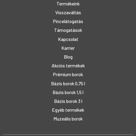
Termékeink
Visszaváltás
Pincelátogatás
Támogatások
Kapcsolat
Karrier
Blog
Akciós termékek
Prémium borok
Bázis borok 0,75 l
Bázis borok 1,5 l
Bázis borok 3 l
Egyéb termékek
Muzeális borok