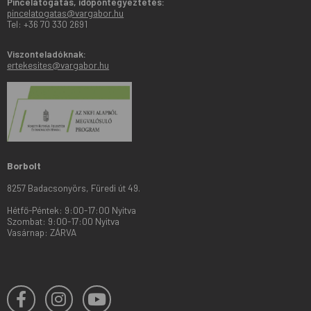
Pincelátogatás, időpontegyeztetés:
pincelatogatas@vargabor.hu
Tel: +36 70 330 2691
Viszonteladóknak:
ertekesites@vargabor.hu
Borbolt
8257 Badacsonyörs, Füredi út 49.
Hétfő-Péntek: 9:00-17:00 Nyitva
Szombat: 9:00-17:00 Nyitva
Vasárnap: ZÁRVA