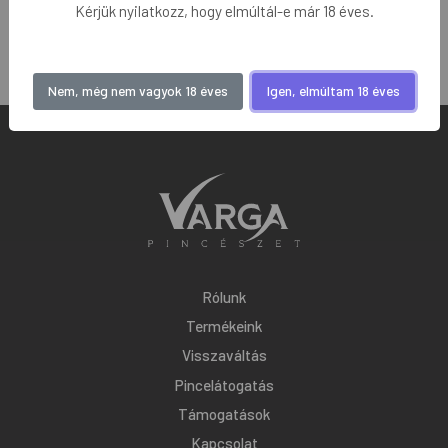
Kérjük nyilatkozz, hogy elmúltál-e már 18 éves.
Kosárba
Nem, még nem vagyok 18 éves
Igen, elmúltam 18 éves
Rólunk
Termékeink
Visszaváltás
Pincelátogatás
Támogatások
Kapcsolat