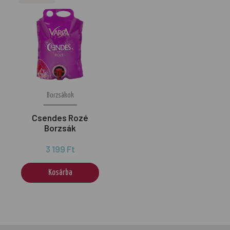
Borzsákok
Csendes Rozé
Borzsák
3 199 Ft
Kosárba