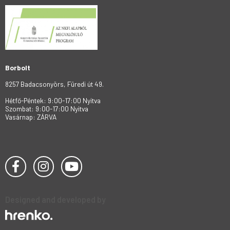
Borbolt
8257 Badacsonyörs, Füredi út 49.
Hétfő-Péntek: 9:00-17:00 Nyitva
Szombat: 9:00-17:00 Nyitva
Vasárnap: ZÁRVA
Designed and developed by