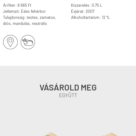
Ár/liter: 6 665 Ft
Kiszerelés: 0.75 L
Jellemző: Édes fehérbor
Évjárat: 2007
Tulajdonság: testes, zamatos,
Alkoholtartalom: 12 %
diós, mandulás, neutrális
VÁSÁROLD MEG
EGYÜTT