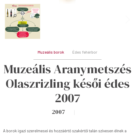
Muzeális borok
Édes fehérbor
Muzeális Aranymetszés
Olaszrizling késői édes
2007
2007
A borok igazi szerelmesei és hozzáértő szakértői talán szívesen élnek a