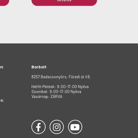
mi
Borbolt
8257 Badacsonyörs, Füredi út 49.
Hétfő-Péntek: 9:00-17:00 Nyitva
Szombat: 9:00-17:00 Nyitva
Vasárnap: ZÁRVA
s: