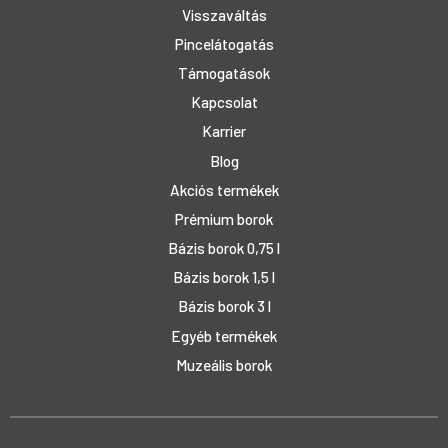
Visszaváltás
Pincelátogatás
Támogatások
Kapcsolat
Karrier
Blog
Akciós termékek
Prémium borok
Bázis borok 0,75 l
Bázis borok 1,5 l
Bázis borok 3 l
Egyéb termékek
Muzeális borok