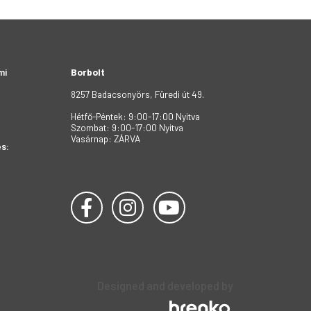
mi
Borbolt
8257 Badacsonyörs, Füredi út 49.
Hétfő-Péntek: 9:00-17:00 Nyitva
Szombat: 9:00-17:00 Nyitva
Vasárnap: ZÁRVA
s:
Designed and developed by