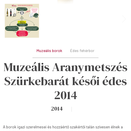
Muzeális borok
Édes fehérbor
Muzeális Aranymetszés
Szürkebarát késői édes
2014
2014
A borok igazi szerelmesei és hozzáértő szakértői talán szívesen élnek a