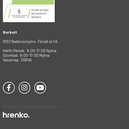
Borbolt
8257 Badacsonyörs, Füredi út 49.
Hétfő-Péntek: 9:00-17:00 Nyitva
Szombat: 9:00-17:00 Nyitva
Vasárnap: ZÁRVA
Designed and developed by