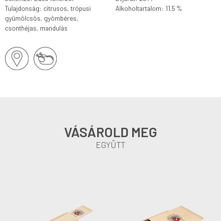
Tulajdonság: citrusos, trópusi
Alkoholtartalom: 11.5 %
gyümölcsös, gyömbéres,
csonthéjas, mandulás
VÁSÁROLD MEG
EGYÜTT