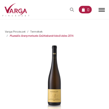
0
Varga Pincészet
Termékek
Muzeális Aranymetszés Szürkebarát késői édes 2014