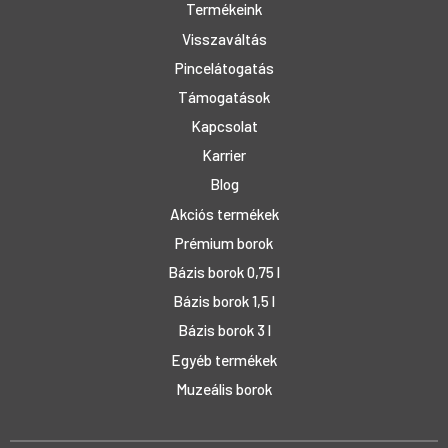
Termékeink
Visszaváltás
Pincelátogatás
Támogatások
Kapcsolat
Karrier
Blog
Akciós termékek
Prémium borok
Bázis borok 0,75 l
Bázis borok 1,5 l
Bázis borok 3 l
Egyéb termékek
Muzeális borok