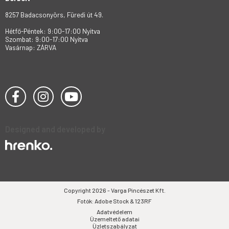
8257 Badacsonyörs, Füredi út 49.
Hétfő-Péntek: 9:00-17:00 Nyitva
Szombat: 9:00-17:00 Nyitva
Vasárnap: ZÁRVA
Designed and developed by
Copyright 2026 - Varga Pincészet Kft.
Fotók: Adobe Stock & 123RF
Adatvédelem
Üzemeltető adatai
Üzletszabályzat