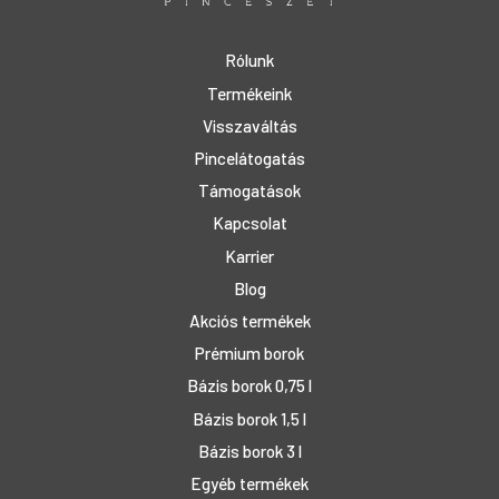
Rólunk
Termékeink
Visszaváltás
Pincelátogatás
Támogatások
Kapcsolat
Karrier
Blog
Akciós termékek
Prémium borok
Bázis borok 0,75 l
Bázis borok 1,5 l
Bázis borok 3 l
Egyéb termékek