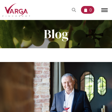
0
Blog