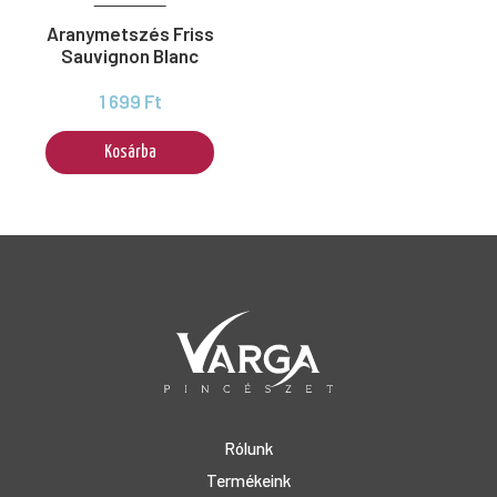
Aranymetszés Friss
Sauvignon Blanc
1 699 Ft
Kosárba
Rólunk
Termékeink