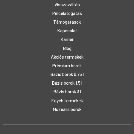
Visszaváltás
Pincelátogatás
Támogatások
Kapcsolat
Karrier
Blog
Akciós termékek
Prémium borok
Bázis borok 0,75 l
Bázis borok 1,5 l
Bázis borok 3 l
Egyéb termékek
Muzeális borok