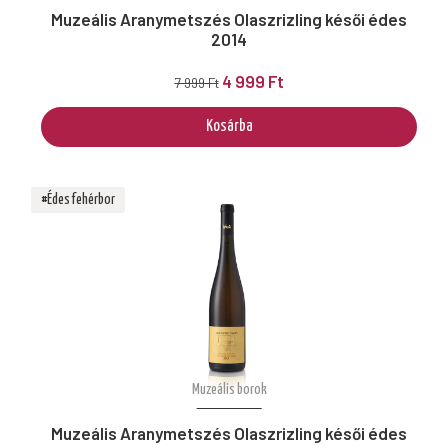
Muzeális Aranymetszés Olaszrizling késői édes
2014
4 999 Ft
7 999 Ft
Kosárba
#Édes fehérbor
Muzeális borok
Muzeális Aranymetszés Olaszrizling késői édes