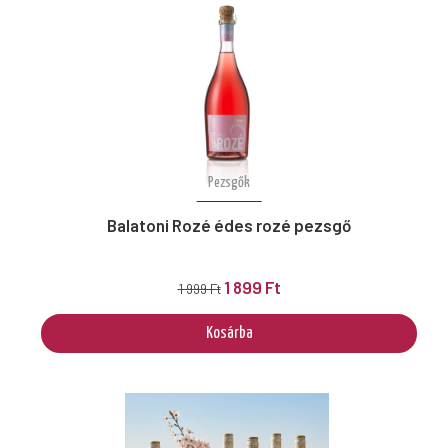
Pezsgők
Balatoni Rozé édes rozé pezsgő
1 899 Ft
1 999 Ft
Kosárba