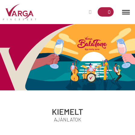
0
KIEMELT
AJÁNLATOK