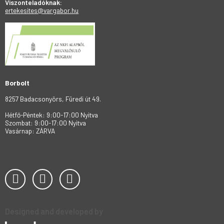
Viszonteladóknak:
ertekesites@vargabor.hu
Borbolt
8257 Badacsonyörs, Füredi út 49.
Hétfő-Péntek: 9:00-17:00 Nyitva
Szombat: 9:00-17:00 Nyitva
Vasárnap: ZÁRVA
Designed and developed by