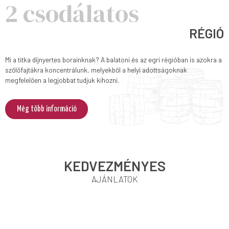
2 csodálatos
RÉGIÓ
Mi a titka díjnyertes borainknak? A balatoni és az egri régióban is azokra a
szőlőfajtákra koncentrálunk, melyekből a helyi adottságoknak
megfelelően a legjobbat tudjuk kihozni.
Még több információ
KEDVEZMÉNYES
AJÁNLATOK