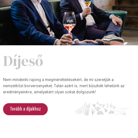
Díjeső
Nem mindenki rajong a megmérettetésekért, de mi szeretjük a
nemzetközi borversenyeket. Talán azért is, mert büszkék lehetünk az
eredményeinkre, amelyekért olyan sokat dolgozunk!
Tovább a díjakhoz